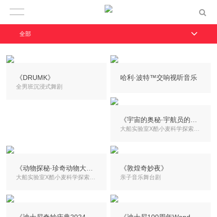
全部
《DRUMK》
哈利·波特™交响视听音乐
全男班沉浸式舞剧
《宇宙的奥秘·宇航员的一天》
大船实验室X酷小麦科学探索亲子剧系列
《动物探秘·珍奇动物大追踪》
《敦煌奇妙夜》
大船实验室X酷小麦科学探索亲子剧系列
亲子音乐舞台剧