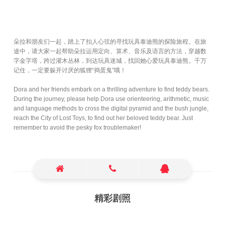
朵拉和朋友们一起，踏上了扣人心弦的寻找玩具泰迪熊的探险旅程。在旅
途中，请大家一起帮助朵拉运用定向、算术、音乐及语言的方法，穿越数
字金字塔，跨过灌木丛林，到达玩具迷城，找回她心爱玩具泰迪熊。千万
记住，一定要躲开讨厌的狐狸“捣蛋鬼”哦！
Dora and her friends embark on a thrilling adventure to find teddy bears.
During the journey, please help Dora use orienteering, arithmetic, music
and language methods to cross the digital pyramid and the bush jungle,
reach the City of Lost Toys, to find out her beloved teddy bear. Just
remember to avoid the pesky fox troublemaker!
精彩剧照