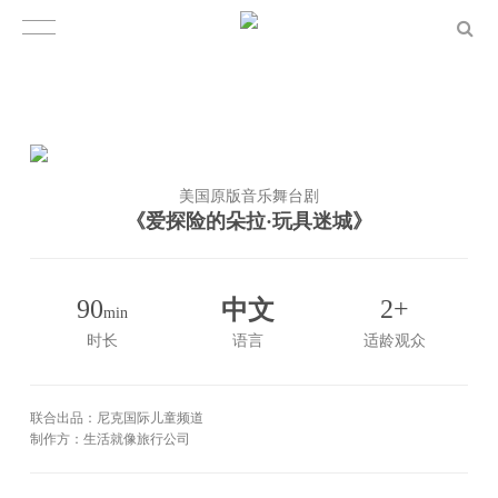
美国原版音乐舞台剧
《爱探险的朵拉·玩具迷城》
90
中文
2+
min
时长
语言
适龄观众
联合出品：尼克国际儿童频道
制作方：生活就像旅行公司