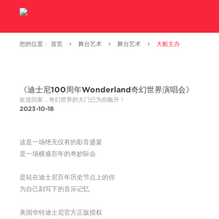
您的位置：
首页
舞台艺术
舞台艺术
大船主办
《迪士尼100周年Wonderland奇幻世界演唱会》
欢迎回家，奇幻世界的大门已为你敞开！
2023
-
10
-
18
这是一场绝无仅有的影音盛宴
是一场横逾百年的奇妙际会
是站在迪士尼百年历史节点上的你
为自己刻写下的音乐记忆
美国华特迪士尼官方正版授权