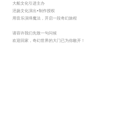
大船文化引进主办
浥扬文化演出•制作授权
用音乐演绎魔法，开启一段奇幻旅程
请容许我们先致一句问候
欢迎回家，奇幻世界的大门已为你敞开！