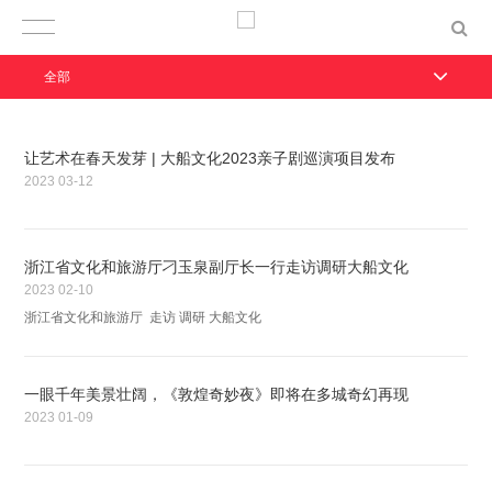
全部
让艺术在春天发芽 | 大船文化2023亲子剧巡演项目发布
2023
03-12
浙江省文化和旅游厅刁玉泉副厅长一行走访调研大船文化
2023
02-10
浙江省文化和旅游厅 走访 调研 大船文化
一眼千年美景壮阔，《敦煌奇妙夜》即将在多城奇幻再现
2023
01-09