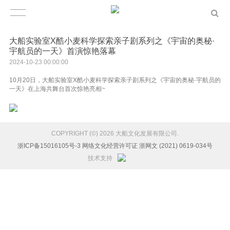
大船实验室X酷小麦科学探索亲子剧系列之《宇宙的奥秘·
宇航员的一天》首演惊艳落幕
2024-10-23 00:00:00
10月20日，大船实验室X酷小麦科学探索亲子剧系列之《宇宙的奥秘·宇航员的
一天》在上海共舞台首次惊艳亮相~
COPYRIGHT (©) 2026 大船文化发展有限公司.
浙ICP备15016105号-3 网络文化经营许可证 浙网文 (2021) 0619-034号
技术支持