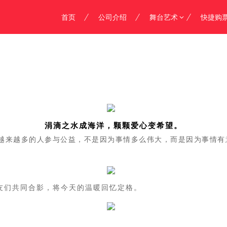
首页
公司介绍
舞台艺术
快捷购
涓滴之水成海洋，颗颗爱心变希望。
越来越多的人参与公益，不是因为事情多么伟大，而是因为事情有
友们共同合影，将今天的温暖回忆定格。