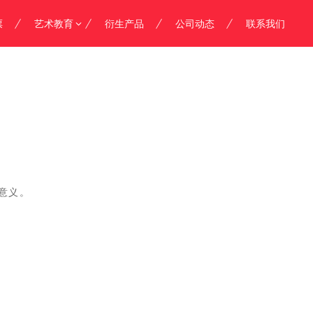
票
艺术教育
衍生产品
公司动态
联系我们
意义。